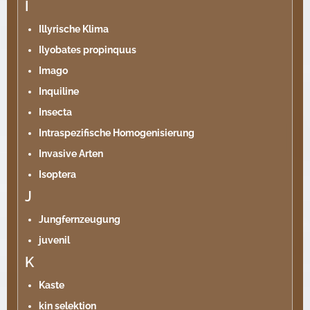
I
Illyrische Klima
Ilyobates propinquus
Imago
Inquiline
Insecta
Intraspezifische Homogenisierung
Invasive Arten
Isoptera
J
Jungfernzeugung
juvenil
K
Kaste
kin selektion