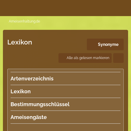
Ameisenhaltung.de
Lexikon
Synonyme
Alle als gelesen markieren
Artenverzeichnis
Lexikon
Bestimmungsschlüssel
Ameisengäste