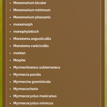
Monomorium bicolor
Monomorium minimum
Monomorium pharaonis
monomorph
monophyletisch
Monotoma angusticollis
Monotoma conicicollis
montan
Morphe
Myrmechixenus subterraneus
Myrmecia pavida
Myrmecina graminicola
Myrmecochorie
Myrmecocystus mexicanus
Myrmecocystus mimicus