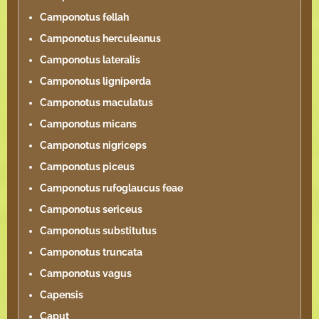
Camponotus fellah
Camponotus herculeanus
Camponotus lateralis
Camponotus ligniperda
Camponotus maculatus
Camponotus micans
Camponotus nigriceps
Camponotus piceus
Camponotus rufoglaucus feae
Camponotus sericeus
Camponotus substitutus
Camponotus truncata
Camponotus vagus
Capensis
Caput