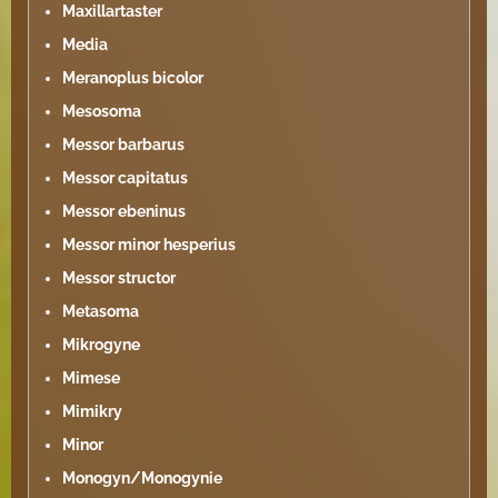
Maxillartaster
Media
Meranoplus bicolor
Mesosoma
Messor barbarus
Messor capitatus
Messor ebeninus
Messor minor hesperius
Messor structor
Metasoma
Mikrogyne
Mimese
Mimikry
Minor
Monogyn/Monogynie