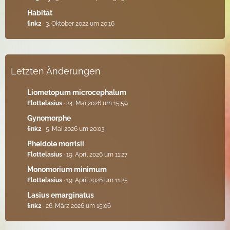
Habitat
fink2
3. Oktober 2022 um 20:16
Letzten Änderungen
Liometopum microcephalum
Flottelasius
24. Mai 2026 um 15:59
Gynomorphe
fink2
5. Mai 2026 um 20:03
Pheidole morrisii
Flottelasius
19. April 2026 um 11:27
Monomorium minimum
Flottelasius
19. April 2026 um 11:25
Lasius emarginatus
fink2
26. März 2026 um 15:06