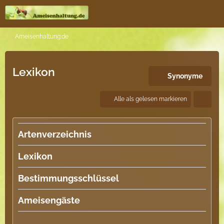
Ameisenhaltung.de
Lexikon
Synonyme
Alle als gelesen markieren
Artenverzeichnis
Lexikon
Bestimmungsschlüssel
Ameisengäste