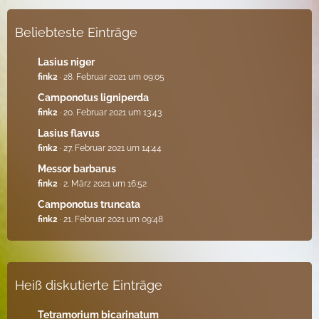
Beliebteste Einträge
Lasius niger
fink2
28. Februar 2021 um 09:05
Camponotus ligniperda
fink2
20. Februar 2021 um 13:43
Lasius flavus
fink2
27. Februar 2021 um 14:44
Messor barbarus
fink2
2. März 2021 um 16:52
Camponotus truncata
fink2
21. Februar 2021 um 09:48
Heiß diskutierte Einträge
Tetramorium bicarinatum