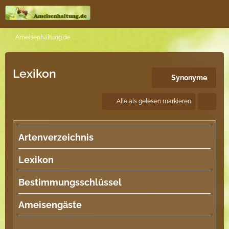
Ameisenhaltung.de
Lexikon
Synonyme
Alle als gelesen markieren
Artenverzeichnis
Lexikon
Bestimmungsschlüssel
Ameisengäste