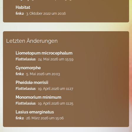
Habitat
fink2
3. Oktober 2022 um 20:16
Letzten Änderungen
Liometopum microcephalum
Flottelasius
24. Mai 2026 um 15:59
Gynomorphe
fink2
5. Mai 2026 um 20:03
Pheidole morrisii
Flottelasius
19. April 2026 um 11:27
Monomorium minimum
Flottelasius
19. April 2026 um 11:25
Lasius emarginatus
fink2
26. März 2026 um 15:06