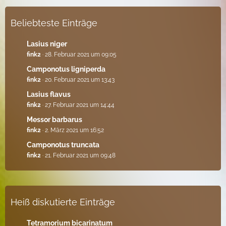
Beliebteste Einträge
Lasius niger
fink2
28. Februar 2021 um 09:05
Camponotus ligniperda
fink2
20. Februar 2021 um 13:43
Lasius flavus
fink2
27. Februar 2021 um 14:44
Messor barbarus
fink2
2. März 2021 um 16:52
Camponotus truncata
fink2
21. Februar 2021 um 09:48
Heiß diskutierte Einträge
Tetramorium bicarinatum