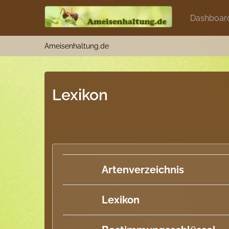
Dashboar
Ameisenhaltung.de
Lexikon
Artenverzeichnis
Lexikon