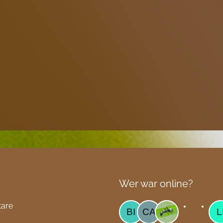
Wer war online?
tare