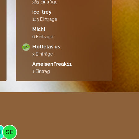
383 Einträge
ice_trey
143 Einträge
Michi
6 Einträge
Flottelasius
3 Einträge
AmeisenFreak11
1 Eintrag