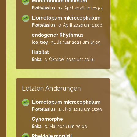
Monomorium minimum
Flottelasius
17. April 2026 um 22:54
Liometopum microcephalum
Flottelasius
8. April 2026 um 19:06
endogener Rhythmus
ice_trey
31. Januar 2024 um 19:05
Habitat
fink2
3. Oktober 2022 um 20:16
Letzten Änderungen
Liometopum microcephalum
Flottelasius
24. Mai 2026 um 15:59
Gynomorphe
fink2
5. Mai 2026 um 20:03
Pheidole morrisii