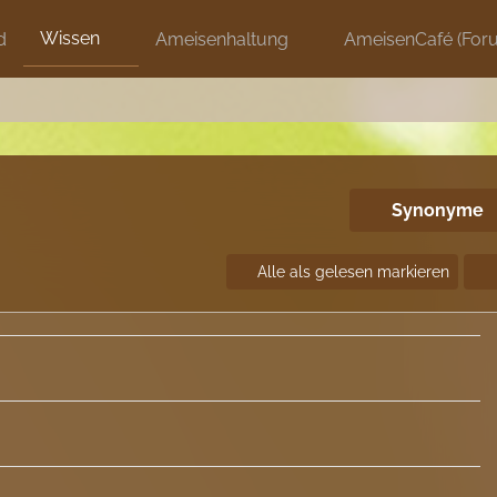
Wissen
d
Ameisenhaltung
AmeisenCafé (For
Synonyme
Alle als gelesen markieren