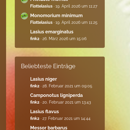
Flottelasius
19. April 2026 um 11:27
Monomorium minimum
Flottelasius
19. April 2026 um 11:25
Lasius emarginatus
fink2
26. März 2026 um 15:06
Beliebteste Einträge
Lasius niger
fink2
28. Februar 2021 um 09:05
Camponotus ligniperda
fink2
20. Februar 2021 um 13:43
Lasius flavus
fink2
27. Februar 2021 um 14:44
Messor barbarus