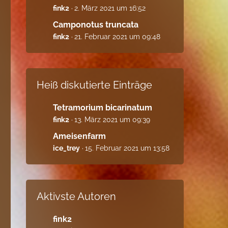
fink2
2. März 2021 um 16:52
Camponotus truncata
fink2
21. Februar 2021 um 09:48
Heiß diskutierte Einträge
Tetramorium bicarinatum
fink2
13. März 2021 um 09:39
Ameisenfarm
ice_trey
15. Februar 2021 um 13:58
Aktivste Autoren
fink2