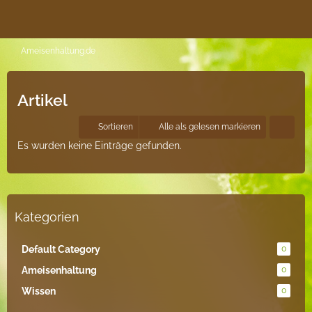
Ameisenhaltung.de
Artikel
Sortieren
Alle als gelesen markieren
Es wurden keine Einträge gefunden.
Kategorien
Default Category
0
Ameisenhaltung
0
Wissen
0