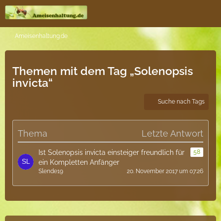
Ameisenhaltung.de
Themen mit dem Tag „Solenopsis
invicta“
Suche nach Tags
Thema
Letzte Antwort
Ist Solenopsis invicta einsteiger freundlich für
58
ein Kompletten Anfänger
Slende19
20. November 2017 um 07:26