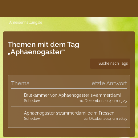
Ameisenhaltung.de
Themen mit dem Tag
„Aphaenogaster“
Suche nach Tags
Thema
Letzte Antwort
Brutkammer von Aphaenogaster swammerdami
Schedow
10. Dezember 2024 um 13:25
Aphaenogaster swammerdami beim Fressen
Schedow
22. Oktober 2024 um 16:15