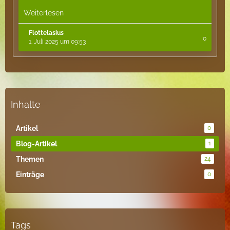
Weiterlesen
Flottelasius
0
1. Juli 2025 um 09:53
Inhalte
Artikel
0
Blog-Artikel
1
Themen
24
Einträge
0
Tags