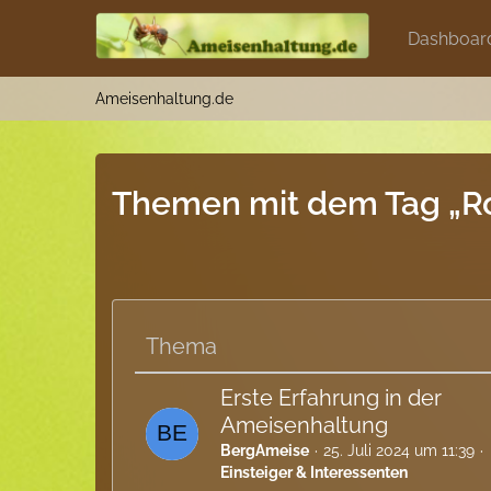
Dashboar
Ameisenhaltung.de
Themen mit dem Tag „R
Thema
Erste Erfahrung in der
Ameisenhaltung
BergAmeise
25. Juli 2024 um 11:39
Einsteiger & Interessenten