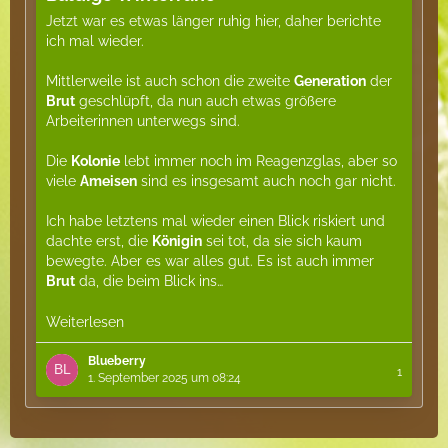
Jetzt war es etwas länger ruhig hier, daher berichte
ich mal wieder.
Mittlerweile ist auch schon die zweite
Generation
der
Brut
geschlüpft, da nun auch etwas größere
Arbeiterinnen unterwegs sind.
Die
Kolonie
lebt immer noch im Reagenzglas, aber so
viele
Ameisen
sind es insgesamt auch noch gar nicht.
Ich habe letztens mal wieder einen Blick riskiert und
dachte erst, die
Königin
sei tot, da sie sich kaum
bewegte. Aber es war alles gut. Es ist auch immer
Brut
da, die beim Blick ins…
Weiterlesen
Blueberry
1
1. September 2025 um 08:24