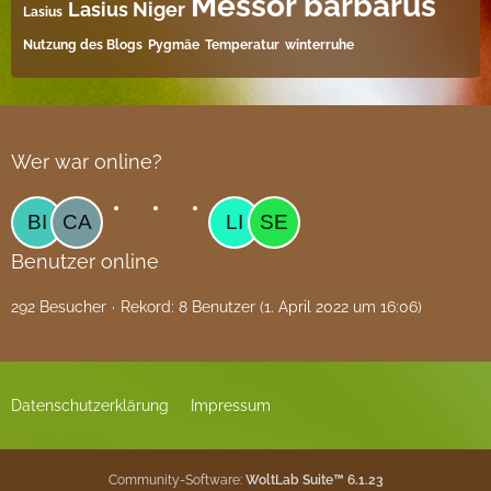
Messor barbarus
Lasius Niger
Lasius
Nutzung des Blogs
Pygmäe
Temperatur
winterruhe
Wer war online?
Benutzer online
292 Besucher
Rekord: 8 Benutzer (
1. April 2022 um 16:06
)
Datenschutzerklärung
Impressum
Community-Software:
WoltLab Suite™ 6.1.23