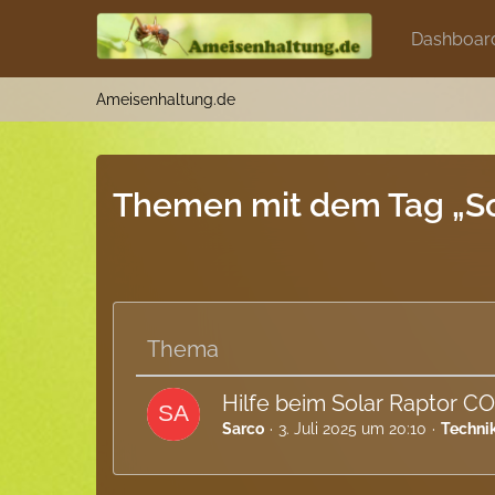
Dashboar
Ameisenhaltung.de
Themen mit dem Tag „So
Thema
Hilfe beim Solar Raptor C
Sarco
3. Juli 2025 um 20:10
Techni