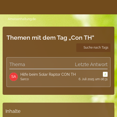
Ameisenhaltung.de
Themen mit dem Tag „Con TH“
Suche nach Tags
Thema
Letzte Antwort
Hilfe beim Solar Raptor CON TH
2
Sarco
6. Juli 2025 um 06:31
Inhalte