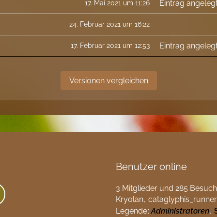
Eintrag angeleg
17. Mai 2021 um 11:26
24. Februar 2021 um 16:22
Eintrag angeleg
17. Februar 2021 um 12:53
Benutzer online
3 Mitglieder und 285 Besuch
Kryolan
cataglyphis_runner
Legende
Administratoren