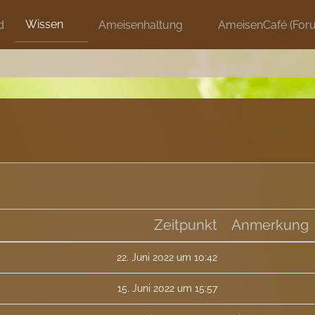
Wissen
d
Ameisenhaltung
AmeisenCafé (For
Zeitpunkt
Anmerkung
22. Juni 2022 um 10:42
15. Juni 2022 um 15:57