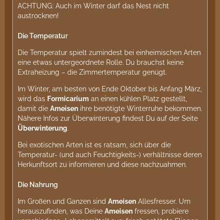
ACHTUNG: Auch im Winter darf das Nest nicht
austrocknen!
Die Temperatur
Die Temperatur spielt zumindest bei einheimischen Arten
eine etwas untergeordnete Rolle. Du brauchst keine
Extraheizung – die Zimmertemperatur genügt.
Im Winter, am besten von Ende Oktober bis Anfang März,
wird das
Formicarium
an einen kühlen Platz gestellt,
damit die
Ameisen
ihre benötigte Winterruhe bekommen.
Nähere Infos zur Überwinterung findest Du auf der Seite
Überwinterung
.
Bei exotischen Arten ist es ratsam, sich über die
Temperatur- (und auch Feuchtigkeits-) verhältnisse deren
Herkunftsort zu informieren und diese nachzuahmen.
Die Nahrung
Im Großen und Ganzen sind
Ameisen
Allesfresser. Um
herauszufinden, was Deine
Ameisen
fressen, probiere