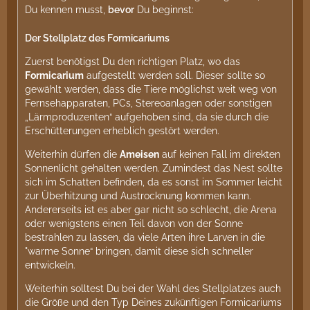
Du kennen musst,
bevor
Du beginnst:
Der Stellplatz des Formicariums
Zuerst benötigst Du den richtigen Platz, wo das
Formicarium
aufgestellt werden soll. Dieser sollte so
gewählt werden, dass die Tiere möglichst weit weg von
Fernsehapparaten, PCs, Stereoanlagen oder sonstigen
„Lärmproduzenten“ aufgehoben sind, da sie durch die
Erschütterungen erheblich gestört werden.
Weiterhin dürfen die
Ameisen
auf keinen Fall im direkten
Sonnenlicht gehalten werden. Zumindest das Nest sollte
sich im Schatten befinden, da es sonst im Sommer leicht
zur Überhitzung und Austrocknung kommen kann.
Andererseits ist es aber gar nicht so schlecht, die Arena
oder wenigstens einen Teil davon von der Sonne
bestrahlen zu lassen, da viele Arten ihre Larven in die
"warme Sonne“ bringen, damit diese sich schneller
entwickeln.
Weiterhin solltest Du bei der Wahl des Stellplatzes auch
die Größe und den Typ Deines zukünftigen Formicariums