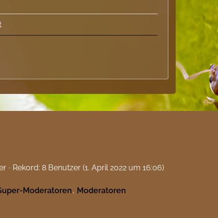
t
er
Rekord: 8 Benutzer (
1. April 2022 um 16:06
)
Super-Moderatoren
Moderatoren