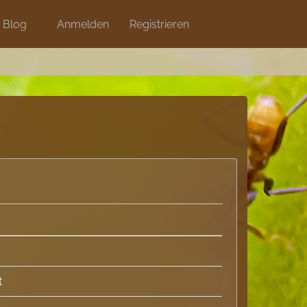
Blog
Anmelden
Shops
Registrieren
t