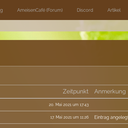
ng
AmeisenCafé (Forum)
Discord
Artikel
Zeitpunkt
Anmerkung
20. Mai 2021 um 17:43
Eintrag angeleg
17. Mai 2021 um 11:26