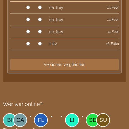
ice_trey
17. Februar 20
ice_trey
17. Februar 20
ice_trey
17. Februar 2
fink2
16. Februar 20
Wer war online?