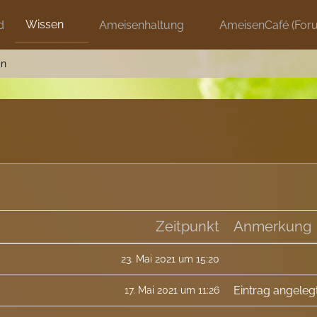
Wissen
d
Ameisenhaltung
AmeisenCafé (For
in
Zeitpunkt
Anmerkung
23. Mai 2021 um 15:20
Eintrag angeleg
17. Mai 2021 um 11:26