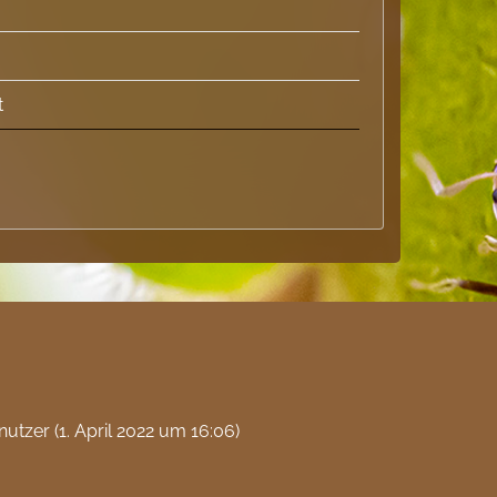
t
nutzer (
1. April 2022 um 16:06
)