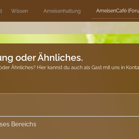
AmeisenCafé (For
d
Wissen
Ameisenhaltung
ung oder Ähnliches.
der Ähnliches? Hier kannst du auch als Gast mit uns in Kontak
eses Bereichs