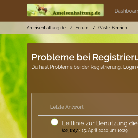
Dashboar
Ameisenhaltung.de
Forum
Gäste-Bereich
Probleme bei Registrier
Du hast Probleme bei der Registrierung, Login o
Letzte Antwort
Leitlinie zur Benutzung di
ice_trey
15. April 2020 um 10:29