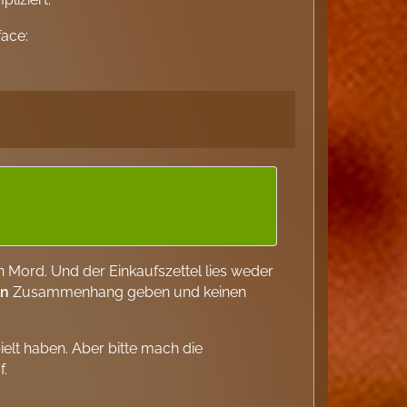
en Mord. Und der Einkaufszettel lies weder
en
Zusammenhang geben und keinen
elt haben. Aber bitte mach die
f.