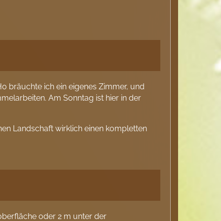
 H0 bräuchte ich ein eigenes Zimmer, und
ummelarbeiten. Am Sonntag ist hier in der
nen Landschaft wirklich einen kompletten
oberfläche oder 2 m unter der