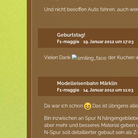
Und nicht besoffen Auto fahren, auch wenn
Geburtstag!
F1-maggie
19. Januar 2012 um 17:03
Vielen Dank
der Kuchen w
Modelleisenbahn Märklin
F1-maggie
14. Januar 2012 um 11:03
Da war ich schon
Das ist übrigens all
Bin inzwischen an Spur N hängengeblieben.
aber mehr und besseres Material geben u
N-Spur soll detaillierter gebaut sein als