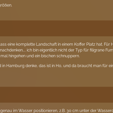
größen.
dass eine komplette Landschaft in einem Koffer Platz hat. Für
 nachdenken.... ich bin eigentlich nicht der Typ für filigrane F
 mal hingehen und ein bischen schnuppern.
in Hamburg denke, das ist in H0, und da braucht man für ei
 genau im Wasser positionieren, z.B. 30 cm unter der Wasser