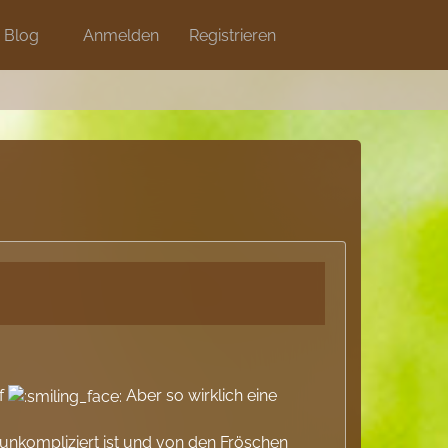
Blog
Anmelden
Shops
Registrieren
uf
Aber so wirklich eine
 unkompliziert ist und von den Fröschen