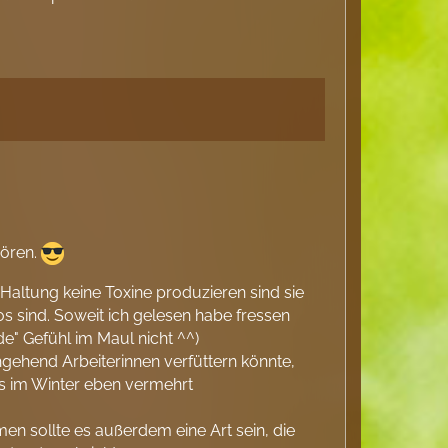
hören.
n Haltung keine Toxine produzieren sind sie
los sind. Soweit ich gelesen habe fressen
e" Gefühl im Maul nicht ^^)
hgehend Arbeiterinnen verfüttern könnte,
ts im Winter eben vermehrt
n sollte es außerdem eine Art sein, die