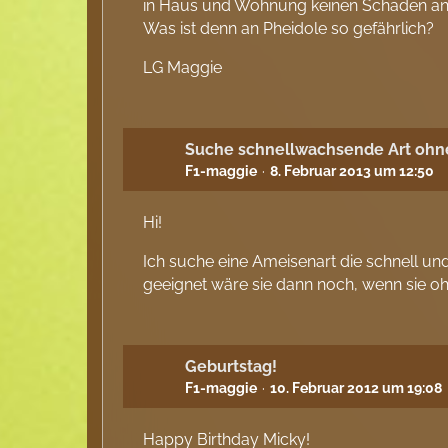
in Haus und Wohnung keinen Schaden anr
Was ist denn an Pheidole so gefährlich?
LG Maggie
Suche schnellwachsende Art ohne
F1-maggie
8. Februar 2013 um 12:50
Hi!
Ich suche eine Ameisenart die schnell und
geeignet wäre sie dann noch, wenn sie o
Geburtstag!
F1-maggie
10. Februar 2012 um 19:08
Happy Birthday Micky!