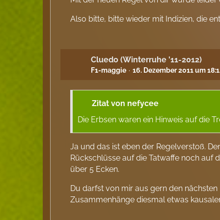
Also bitte, bitte wieder mit Indizien, di
Cluedo (Winterruhe '11-2012)
F1-maggie
16. Dezember 2011 um 18:
Zitat von nefycee
Die Erbsen waren ein Hinweis auf die T
Ja und das ist eben der Regelverstoß. Den
Rückschlüsse auf die Tatwaffe noch auf 
über 5 Ecken.
Du darfst von mir aus gern den nächsten 
Zusammenhänge diesmal etwas kausale