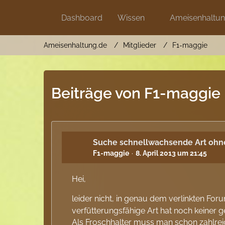
Dashboard
Wissen
Ameisenhaltu
Ameisenhaltung.de
Mitglieder
F1-maggie
Beiträge von F1-maggie
Suche schnellwachsende Art ohne
F1-maggie
8. April 2013 um 21:45
Hei,
leider nicht, in genau dem verlinkten Fo
verfütterungsfähige Art hat noch keiner 
Als Froschhalter muss man schon zahlreic