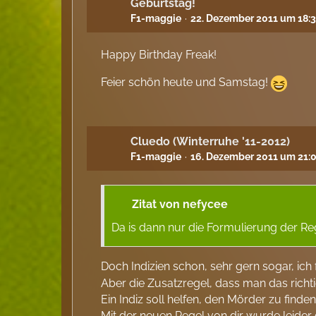
Geburtstag!
F1-maggie
22. Dezember 2011 um 18:
Happy Birthday Freak!
Feier schön heute und Samstag!
Cluedo (Winterruhe '11-2012)
F1-maggie
16. Dezember 2011 um 21:
Zitat von nefycee
Da is dann nur die Formulierung der Re
Doch Indizien schon, sehr gern sogar, ich f
Aber die Zusatzregel, dass man das richt
Ein Indiz soll helfen, den Mörder zu finde
Mit der neuen Regel von dir wurde leider