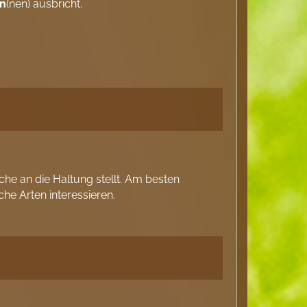
in
(nen) ausbricht.
che an die Haltung stellt. Am besten
e Arten interessieren.