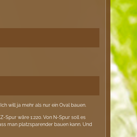
ch will ja mehr als nur ein Oval bauen.
. Z-Spur wäre 1:220. Von N-Spur soll es
odass man platzsparender bauen kann. Und