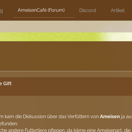
AmeisenCafé (Forum)
ng
Discord
Artikel
 Gift
rum kam die Diskussion über das Verfüttern von
Ameisen
ja a
gefunden.
he andere Futtertiere pflegen, da käme eine Ameisenart, die