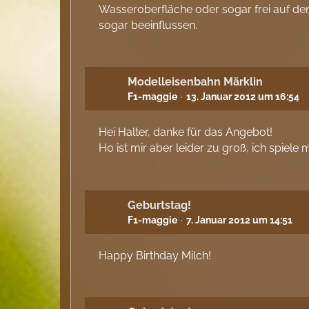
Wasseroberfläche oder sogar frei auf dem
sogar beeinflussen.
Modelleisenbahn Märklin
F1-maggie
13. Januar 2012 um 16:54
Hei Halter, danke für das Angebot!
H0 ist mir aber leider zu groß, ich spie
Geburtstag!
F1-maggie
7. Januar 2012 um 14:51
Happy Birthday Milch!