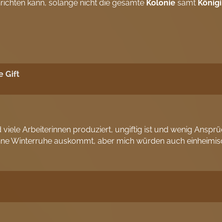
ichten kann, solange nicht die gesamte
Kolonie
samt
König
 Gift
 viele Arbeiterinnen produziert, ungiftig ist und wenig Ansprü
hne Winterruhe auskommt, aber mich würden auch einheimisch