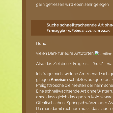
gern gefressen wird eben sehr gelegen.
Suche schnellwachsende Art ohne
F1-maggie
9. Februar 2013 um 02:25
Huhu,
vielen Dank für eure Antworten
Also das Ziel dieser Frage ist - *hust* -
Ich frage mich, welche Ameisenart sich gut
giftigen
Ameisen
schutzlos ausgeliefert. 
Pfeilgiftfrösche die meisten der heimisch
Eine schnellwachsende Art ohne Winterruhe
ohne dass gleich das ganzen Koloniewach
Ofenfischschen, Springschwänze oder As
Da man damit rechnen muss, dass auch ma