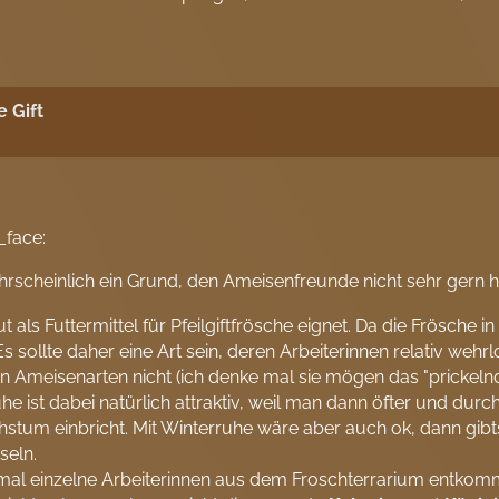
 Gift
 wahrscheinlich ein Grund, den Ameisenfreunde nicht sehr gern 
 als Futtermittel für Pfeilgiftfrösche eignet. Da die Frösche i
Es sollte daher eine Art sein, deren Arbeiterinnen relativ wehr
en Ameisenarten nicht (ich denke mal sie mögen das "prickelnd
 ist dabei natürlich attraktiv, weil man dann öfter und durc
stum einbricht. Mit Winterruhe wäre aber auch ok, dann gib
seln.
l einzelne Arbeiterinnen aus dem Froschterrarium entkomme