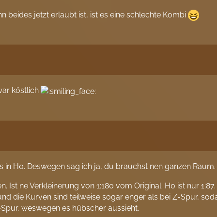
 beides jetzt erlaubt ist, ist es eine schlechte Kombi
ar köstlich
es in H0. Deswegen sag ich ja, du brauchst nen ganzen Raum. I
 Ist ne Verkleinerung von 1:180 vom Original. H0 ist nur 1:87
nd die Kurven sind teilweise sogar enger als bei Z-Spur, s
 Z-Spur, weswegen es hübscher aussieht.