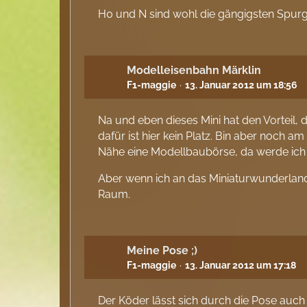
H0 und N sind wohl die gängigsten Spur
Modelleisenbahn Märklin
F1-maggie
13. Januar 2012 um 18:56
Na und eben dieses Mini hat den Vorteil, 
dafür ist hier kein Platz. Bin aber noch am
Nähe eine Modellbaubörse, da werde ich
Aber wenn ich an das Miniaturwunderland 
Raum.
Meine Pose ;)
F1-maggie
13. Januar 2012 um 17:18
Der Köder lässt sich durch die Pose auch