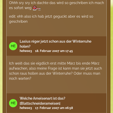
Ohhh sry sry ich dachte das wird so geschriben ich mach
es sofort weg
edit: ehh also ich hab jetzt geguckt aber es wird so
geschriben
Lasius niger jetzt schon aus der Winterruhe
holen?
hehe003
18. Februar 2007 um 17:45
Ich weiß das sie eigdlich erst mitte März bis ende März
aufwachen, also meine Frage ist kann man sie jetzt auch
schon raus hollen aus der Winterruhe? Oder muss man
noch warten?
Welche Ameisenart ist das?
[Blattschneiderameisen]
hehe003
17. Februar 2007 um 06:58