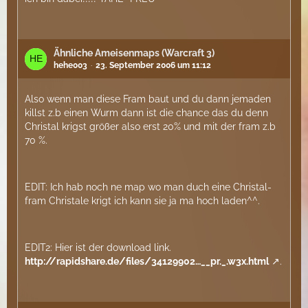
Ähnliche Ameisenmaps (Warcraft 3)
hehe003
23. September 2006 um 11:12
Also wenn man diese Fram baut und du dann jemaden
killst z.b einen Wurm dann ist die chance das du denn
Christal krigst größer also erst 20% und mit der fram z.b
70 %.
EDIT: Ich hab noch ne map wo man duch eine Christal-
fram Christale krigt ich kann sie ja ma hoch laden^^.
EDIT2: Hier ist der download link.
http://rapidshare.de/files/34129902…__pr._.w3x.html
.