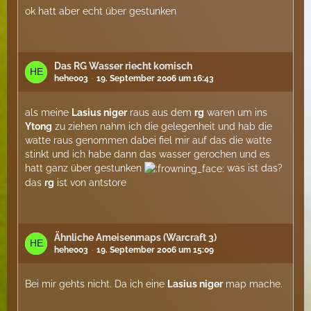
ok hatt aber echt über gestunken
Das RG Wasser riecht komisch
hehe003
19. September 2006 um 16:43
als meine
Lasius niger
raus aus dem
rg
waren um ins
Ytong
zu ziehen nahm ich die gelegenheit und hab die
watte raus genommen dabei fiel mir auf das die watte
stinkt und ich habe dann das wasser gerochen und es
hatt ganz über gestunken
was ist das?
das
rg
ist von antstore
Ähnliche Ameisenmaps (Warcraft 3)
hehe003
19. September 2006 um 15:09
Bei mir gehts nicht. Da ich eine
Lasius niger
map mache.