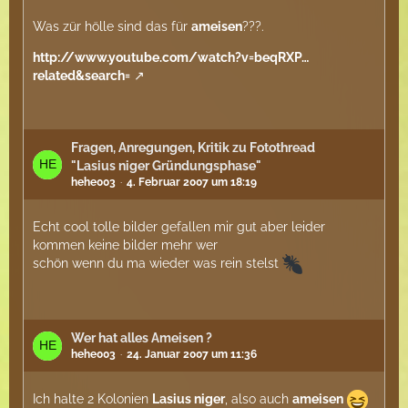
Was zür hölle sind das für
ameisen
???.
http://www.youtube.com/watch?v=beqRXP…
related&search=
Fragen, Anregungen, Kritik zu Fotothread
"Lasius niger Gründungsphase"
hehe003
4. Februar 2007 um 18:19
Echt cool tolle bilder gefallen mir gut aber leider
kommen keine bilder mehr wer
schön wenn du ma wieder was rein stelst
Wer hat alles Ameisen ?
hehe003
24. Januar 2007 um 11:36
Ich halte 2 Kolonien
Lasius niger
, also auch
ameisen