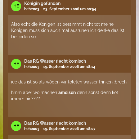
Königin gefunden
hehe003
23. September 2006 um 00:54
Also echt die Königen ist bestimmt nicht tot meine
Königen muss sich auch mal ausruhen ich denke das ist
bei jeden so
Das RG Wasser riecht komisch
hehe003
19. September 2006 um 18:14
iee das ist so als wöden wir toleten wasser trinken :brech:
hmm aber wo machen
ameisen
denn sonst denn kot
immer hin????
Das RG Wasser riecht komisch
hehe003
19. September 2006 um 18:07