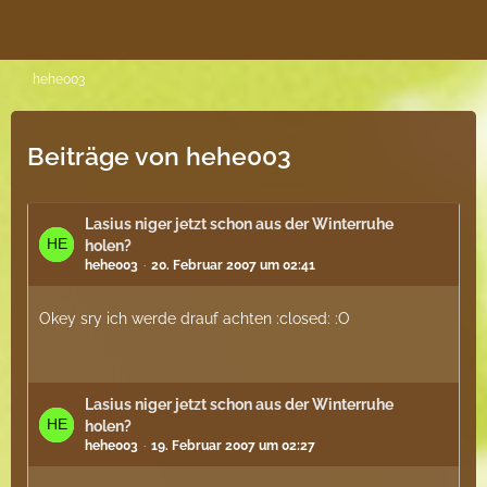
hehe003
Beiträge von hehe003
Lasius niger jetzt schon aus der Winterruhe
holen?
hehe003
20. Februar 2007 um 02:41
Okey sry ich werde drauf achten :closed: :O
Lasius niger jetzt schon aus der Winterruhe
holen?
hehe003
19. Februar 2007 um 02:27