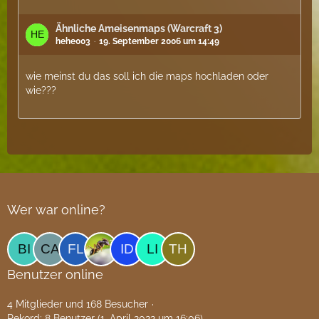
Ähnliche Ameisenmaps (Warcraft 3)
hehe003
19. September 2006 um 14:49
wie meinst du das soll ich die maps hochladen oder
wie???
Wer war online?
Benutzer online
4 Mitglieder und 168 Besucher
Rekord: 8 Benutzer (
1. April 2022 um 16:06
)