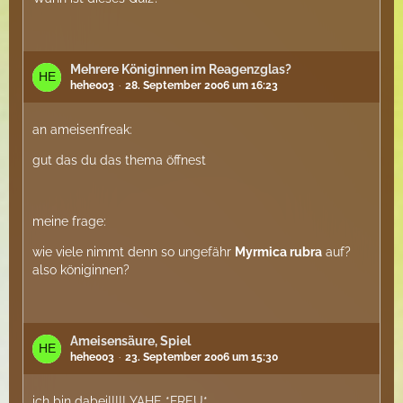
Mehrere Königinnen im Reagenzglas?
hehe003
28. September 2006 um 16:23
an ameisenfreak:
gut das du das thema öffnest
meine frage:
wie viele nimmt denn so ungefähr
Myrmica rubra
auf?
also königinnen?
Ameisensäure, Spiel
hehe003
23. September 2006 um 15:30
ich bin dabei!!!!! YAHE *FREU*