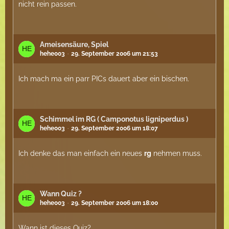
nicht rein passen.
Ameisensäure, Spiel
hehe003
29. September 2006 um 21:53
Ich mach ma ein parr PICs dauert aber ein bischen.
Schimmel im RG ( Camponotus ligniperdus )
hehe003
29. September 2006 um 18:07
Ich denke das man einfach ein neues
rg
nehmen muss.
Wann Quiz ?
hehe003
29. September 2006 um 18:00
Wann ist dieses Quiz?