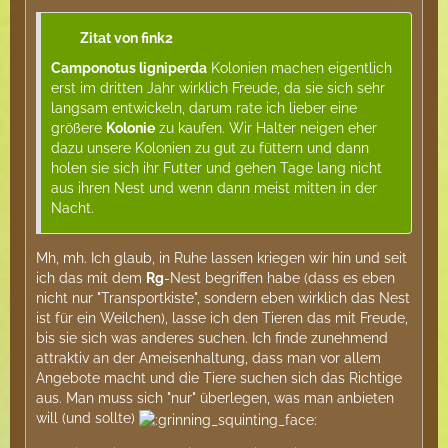
Zitat von fink2
Camponotus ligniperda
Kolonien machen eigentlich
erst im dritten Jahr wirklich Freude, da sie sich sehr
langsam entwickeln, darum rate ich lieber eine
größere
Kolonie
zu kaufen. Wir Halter neigen eher
dazu unsere Kolonien zu gut zu füttern und dann
holen sie sich ihr Futter und gehen Tage lang nicht
aus ihren Nest und wenn dann meist mitten in der
Nacht.
Mh, mh. Ich glaub, in Ruhe lassen kriegen wir hin und seit
ich das mit dem
Rg
-Nest begriffen habe (dass es eben
nicht nur "Transportkiste", sondern eben wirklich das Nest
ist für ein Weilchen), lasse ich den Tieren das mit Freude,
bis sie sich was anderes suchen. Ich finde zunehmend
attraktiv an der Ameisenhaltung, dass man vor allem
Angebote macht und die Tiere suchen sich das Richtige
aus. Man muss sich "nur" überlegen, was man anbieten
will (und sollte)