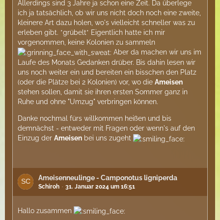
Allerdings sind 3 Jahre ja schon eine Zeit. Da überlege
ich ja tatsächlich, ob wir uns nicht doch noch eine zweite,
kleinere Art dazu holen, wo's vielleicht schneller was zu
erleben gibt. *grübelt* Eigentlich hatte ich mir
vorgenommen, keine Kolonien zu sammeln
Aber da machen wir uns im
Laufe des Monats Gedanken drüber. Bis dahin lesen wir
uns noch weiter ein und bereiten ein bisschen den Platz
(oder die Plätze bei 2 Kolonien) vor, wo die
Ameisen
stehen sollen, damit sie ihren ersten Sommer ganz in
Ruhe und ohne "Umzug" verbringen können.
Danke nochmal fürs willkommen heißen und bis
demnächst - entweder mit Fragen oder wenn's auf den
Einzug der
Ameisen
bei uns zugeht
Ameisenneulinge - Camponotus ligniperda
Schiroh
31. Januar 2024 um 16:51
Hallo zusammen