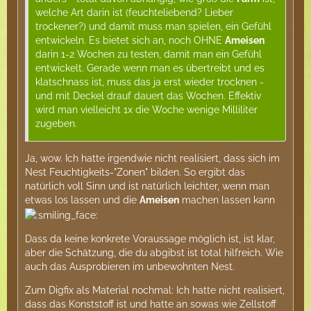
welche Art darin ist (feuchteliebend? Lieber
trockener?) und damit muss man spielen, ein Gefühl
entwickeln. Es bietet sich an, noch OHNE
Ameisen
darin 1-2 Wochen zu testen, damit man ein Gefühl
entwickelt. Gerade wenn man es übertreibt und es
klatschnass ist, muss das ja erst wieder trocknen -
und mit Deckel drauf dauert das Wochen. Effektiv
wird man vielleicht 1x die Woche wenige Milliliter
zugeben.
Ja, wow. Ich hatte irgendwie nicht realisiert, dass sich im
Nest Feuchtigkeits-"Zonen" bilden. So ergibt das
natürlich voll Sinn und ist natürlich leichter, wenn man
etwas los lassen und die
Ameisen
machen lassen kann
Dass da keine konkrete Voraussage möglich ist, ist klar,
aber die Schätzung, die du abgibst ist total hilfreich. Wie
auch das Ausprobieren im unbewohnten Nest.
Zum Digfix als Material nochmal: Ich hatte nicht realisiert,
dass das Konststoff ist und hatte an sowas wie Zellstoff