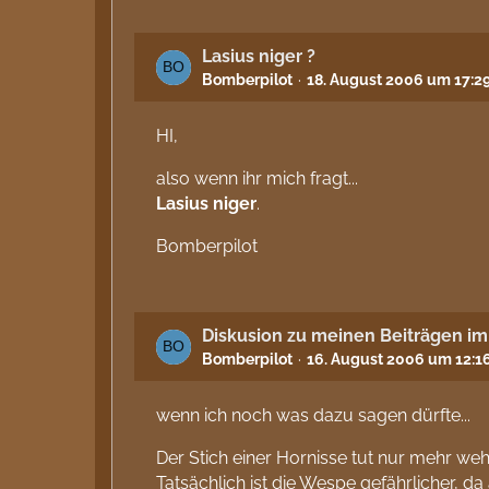
Lasius niger ?
Bomberpilot
18. August 2006 um 17:2
HI,
also wenn ihr mich fragt...
Lasius niger
.
Bomberpilot
Diskusion zu meinen Beiträgen i
Bomberpilot
16. August 2006 um 12:1
wenn ich noch was dazu sagen dürfte...
Der Stich einer Hornisse tut nur mehr weh,
Tatsächlich ist die Wespe gefährlicher, d