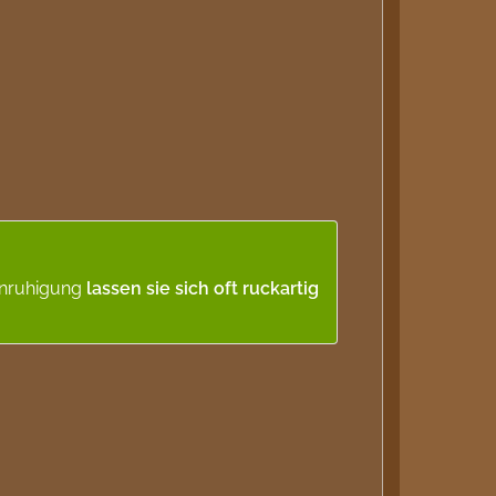
unruhigung
lassen sie sich oft ruckartig