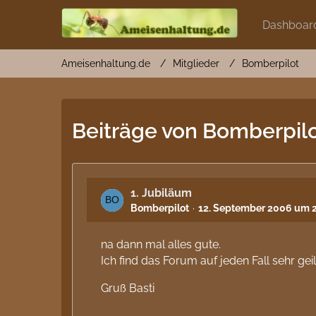
Dashboar
Ameisenhaltung.de
Mitglieder
Bomberpilot
Beiträge von Bomberpil
1. Jubiläum
Bomberpilot
12. September 2006 um 2
na dann mal alles gute.
Ich find das Forum auf jeden Fall sehr gei
Gruß Basti