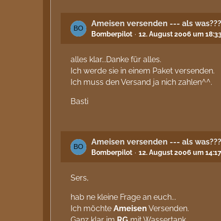
Ameisen versenden --- als was??
Bomberpilot
12. August 2006 um 18:3
alles klar...Danke für alles.
Ich werde sie in einem Paket versenden.
Ich muss den Versand ja nich zahlen^^.
Basti
Ameisen versenden --- als was??
Bomberpilot
12. August 2006 um 14:1
Sers,
hab ne kleine Frage an euch...
Ich möchte
Ameisen
Versenden.
Ganz klar im
RG
mit Wassertank...