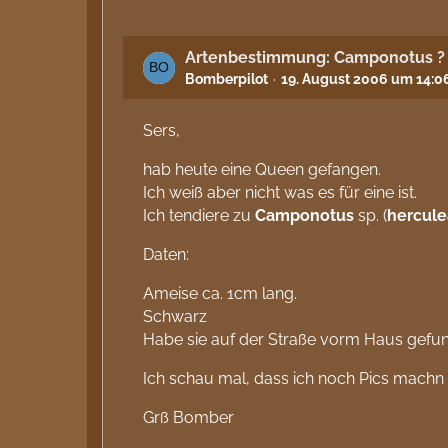
Artenbestimmung: Camponotus ?
Bomberpilot
19. August 2006 um 14:0
Sers,
hab heute eine Queen gefangen.
Ich weiß aber nicht was es für eine ist.
Ich tendiere zu
Camponotus
sp. (
hercul
Daten:
Ameise ca. 1cm lang.
Schwarz
Habe sie auf der Straße vorm Haus gefu
Ich schau mal, dass ich noch Pics machn
Grß Bomber