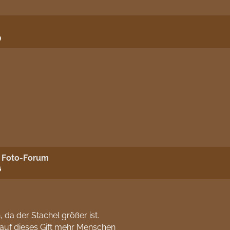
9
m Foto-Forum
6
 da der Stachel größer ist.
a auf dieses Gift mehr Menschen