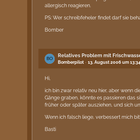
allergisch reagieren.
PS: Wer schreibfeheler findet darf sie beh
Bomber
Relatives Problem mit Frischwass
Bomberpilot
13. August 2006 um 13:3
Hi,
ich bin zwar relativ neu hier, aber wenn 
Gänge graben, könnte es passieren das 
früher oder später ausziehen, und sich u
Wenn ich falsch liege, verbessert mich bitt
Basti