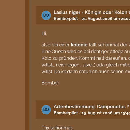
Lasius niger - Königin oder Koloni
Bomberpilot
21. August 2006 um 21:0
Hi,
also bei einer
kolonie
fällt schonmal der 
Eine Queen wird es bei richtiger pflege auf
Kolo zu gründen. Kommt halt darauf an, 
willst... ( eier legen , usw...) oda gleich 
willst. Da ist dann natürlich auch schon me
Bomber
Artenbestimmung: Camponotus ?
Bomberpilot
19. August 2006 um 15:4
Thx schonmal...