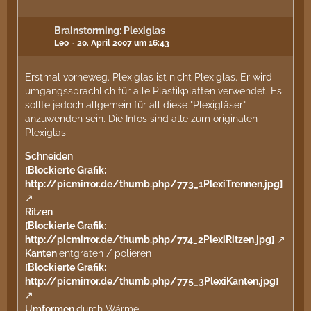
Brainstorming: Plexiglas
Leo
20. April 2007 um 16:43
Erstmal vorneweg. Plexiglas ist nicht Plexiglas. Er wird
umgangssprachlich für alle Plastikplatten verwendet. Es
sollte jedoch allgemein für all diese "Plexigläser"
anzuwenden sein. Die Infos sind alle zum originalen
Plexiglas
Schneiden
[Blockierte Grafik:
http://picmirror.de/thumb.php/773_1PlexiTrennen.jpg]
Ritzen
[Blockierte Grafik:
http://picmirror.de/thumb.php/774_2PlexiRitzen.jpg]
Kanten
entgraten / polieren
[Blockierte Grafik:
http://picmirror.de/thumb.php/775_3PlexiKanten.jpg]
Umformen
durch Wärme