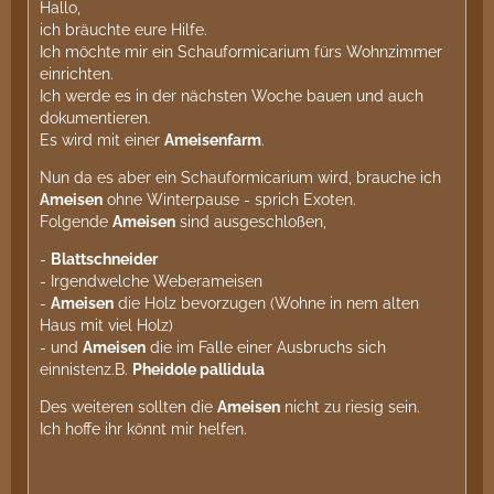
Hallo,
ich bräuchte eure Hilfe.
Ich möchte mir ein Schauformicarium fürs Wohnzimmer
einrichten.
Ich werde es in der nächsten Woche bauen und auch
dokumentieren.
Es wird mit einer
Ameisenfarm
.
Nun da es aber ein Schauformicarium wird, brauche ich
Ameisen
ohne Winterpause - sprich Exoten.
Folgende
Ameisen
sind ausgeschloßen,
-
Blattschneider
- Irgendwelche Weberameisen
-
Ameisen
die Holz bevorzugen (Wohne in nem alten
Haus mit viel Holz)
- und
Ameisen
die im Falle einer Ausbruchs sich
einnistenz.B.
Pheidole pallidula
Des weiteren sollten die
Ameisen
nicht zu riesig sein.
Ich hoffe ihr könnt mir helfen.