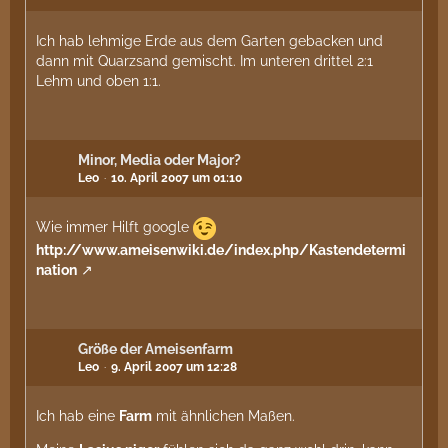
Ich hab lehmige Erde aus dem Garten gebacken und
dann mit Quarzsand gemischt. Im unteren drittel 2:1
Lehm und oben 1:1.
Minor, Media oder Major?
Leo
10. April 2007 um 01:10
Wie immer Hilft google
http://www.ameisenwiki.de/index.php/Kastendetermi
nation
Größe der Ameisenfarm
Leo
9. April 2007 um 12:28
Ich hab eine
Farm
mit ähnlichen Maßen.