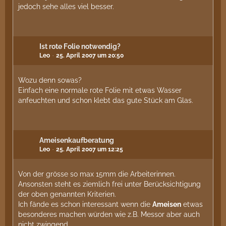
jedoch sehe alles viel besser.
Ist rote Folie notwendig?
Leo
25. April 2007 um 20:50
Wozu denn sowas?
Einfach eine normale rote Folie mit etwas Wasser
anfeuchten und schon klebt das gute Stück am Glas.
Ameisenkaufberatung
Leo
25. April 2007 um 12:25
Von der grösse so max 15mm die Arbeiterinnen.
Ansonsten steht es ziemlich frei unter Berücksichtigung
der oben genannten Kriterien.
Ich fände es schon interessant wenn die
Ameisen
etwas
besonderes machen würden wie z.B. Messor aber auch
nicht zwingend.