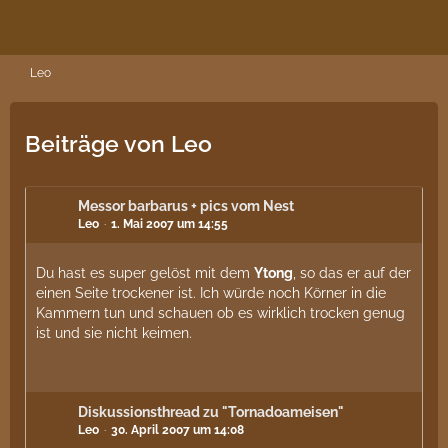
Leo
Beiträge von Leo
Messor barbarus + pics vom Nest
Leo
1. Mai 2007 um 14:55
Du hast es super gelöst mit dem
Ytong
, so das er auf der
einen Seite trockener ist. Ich würde noch Körner in die
Kammern tun und schauen ob es wirklich trocken genug
ist und sie nicht keimen.
Diskussionsthread zu "Tornadoameisen"
Leo
30. April 2007 um 14:08