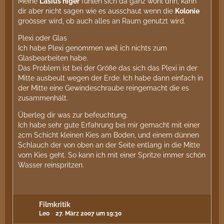
Meine
Lasius niger
fühlen sich da ganz wohl drin, kann
dir aber nicht sagen wie es ausschaut wenn die
Kolonie
groösser wird, ob auch alles an Raum genutzt wird.
Plexi oder Glas
Ich habe Plexi genommen weil ich nichts zum
Glasbearbeiten habe.
Das Problem ist bei der Größe das sich das Plexi in der
Mitte ausbeult wegen der Erde. Ich habe dann einfach in
der Mitte eine Gewindeschraube reingemacht die es
zusammenhält.
Überleg dir was zur befeuchtung.
Ich habe sehr gute Erfahrung bei mir gemacht mit einer
2cm Schicht kleinen Kies am Boden, und einem dünnen
Schlauch der von oben an der Seite entlang in die Mitte
vom Kies geht. So kann ich mit einer Spritze immer schön
Wasser reinspritzen.
Filmkritik
Leo
27. März 2007 um 19:30