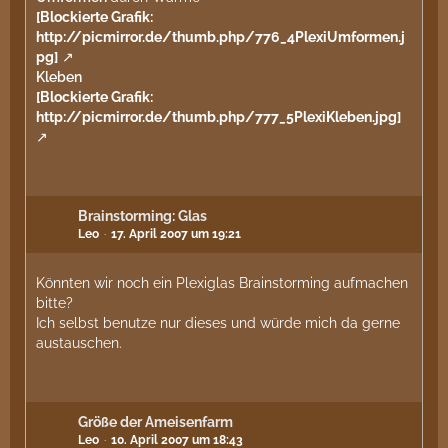
[Blockierte Grafik:
http://picmirror.de/thumb.php/776_4PlexiUmformen.j
pg]
Kleben
[Blockierte Grafik:
http://picmirror.de/thumb.php/777_5PlexiKleben.jpg]
Brainstorming: Glas
Leo
17. April 2007 um 19:21
Könnten wir noch ein Plexiglas Brainstorming aufmachen
bitte?
Ich selbst benutze nur dieses und würde mich da gerne
austauschen.
Größe der Ameisenfarm
Leo
10. April 2007 um 18:43