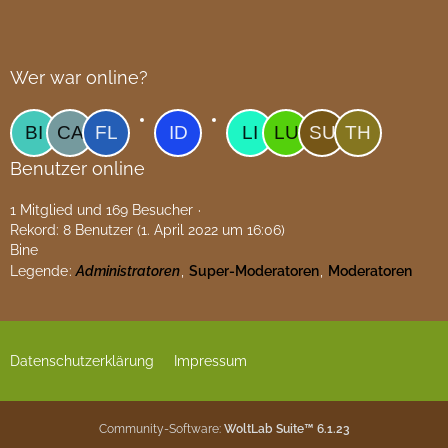
Wer war online?
Benutzer online
1 Mitglied und 169 Besucher
Rekord: 8 Benutzer (
1. April 2022 um 16:06
)
Bine
Legende
Administratoren
Super-Moderatoren
Moderatoren
Datenschutzerklärung
Impressum
Community-Software:
WoltLab Suite™ 6.1.23