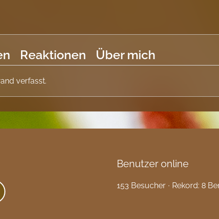
en
Reaktionen
Über mich
and verfasst.
Benutzer online
153 Besucher
Rekord: 8 Be