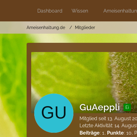
Dashboard
Wissen
Ameisenhaltu
Ameisenhaltung.de
Mitglieder
GuAeppli
Ei
Mitglied seit 13. August 2
Letzte Aktivität:
14. Augus
Beiträge
1
Punkte
10
P