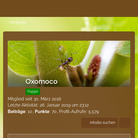
Mitglieder
Oxomoco
Puppe
Mitglied seit 30. März 2016
Letzte Aktivität:
26. Januar 2019 um 23:12
Beiträge
10
Punkte
70
Profil-Aufrufe
5.579
Inhalte suchen