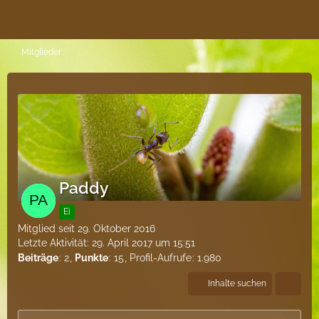
Mitglieder
Paddy
Ei
Mitglied seit 29. Oktober 2016
Letzte Aktivität:
29. April 2017 um 15:51
Beiträge
2
Punkte
15
Profil-Aufrufe
1.980
Inhalte suchen