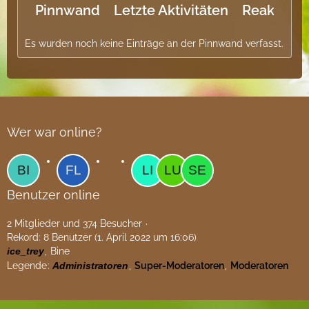
Pinnwand
Letzte Aktivitäten
Reaktione
Es wurden noch keine Einträge an der Pinnwand verfasst.
Wer war online?
Benutzer online
2 Mitglieder und 374 Besucher
Rekord: 8 Benutzer (
1. April 2022 um 16:06
)
ice_trey
Bine
Legende
Administratoren
Super-Moderatoren
Moderatoren