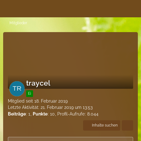
Mitglieder
traycel
Ei
Mitglied seit 18. Februar 2019
Letzte Aktivität:
21. Februar 2019 um 13:53
Beiträge
1
Punkte
10
Profil-Aufrufe
8.044
Inhalte suchen