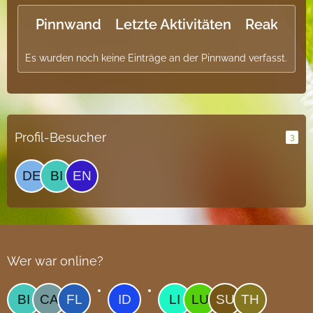
Pinnwand
Letzte Aktivitäten
Reaktione
Es wurden noch keine Einträge an der Pinnwand verfasst.
Profil-Besucher
3
Wer war online?