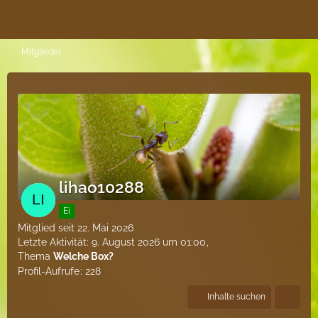
Mitglieder
lihao10288
Ei
Mitglied seit 22. Mai 2026
Letzte Aktivität:
9. August 2026 um 01:00
Thema
Welche Box?
Profil-Aufrufe
228
Inhalte suchen