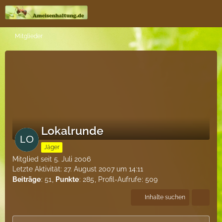
Mitglieder
Lokalrunde
Jäger
Mitglied seit 5. Juli 2006
Letzte Aktivität:
27. August 2007 um 14:11
Beiträge
51
Punkte
285
Profil-Aufrufe
509
Inhalte suchen