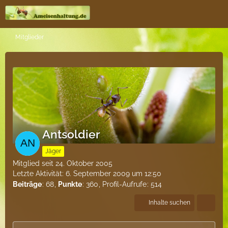
Mitglieder
Antsoldier
Jäger
Mitglied seit 24. Oktober 2005
Letzte Aktivität:
6. September 2009 um 12:50
Beiträge
68
Punkte
360
Profil-Aufrufe
514
Inhalte suchen