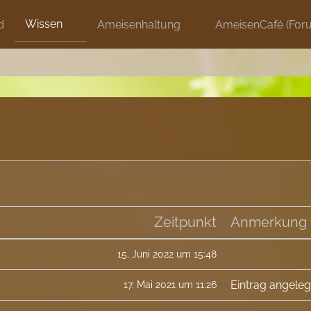
Wissen
d
Ameisenhaltung
AmeisenCafé (For
Zeitpunkt
Anmerkung
15. Juni 2022 um 15:48
Eintrag angeleg
17. Mai 2021 um 11:26