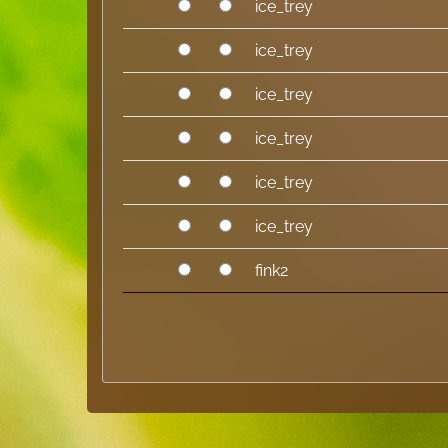
ice_trey
ice_trey
ice_trey
ice_trey
ice_trey
ice_trey
fink2