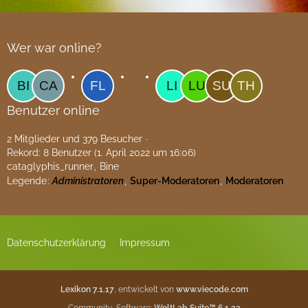
Wer war online?
Benutzer online
2 Mitglieder und 379 Besucher
Rekord: 8 Benutzer (
1. April 2022 um 16:06
)
cataglyphis_runner
Bine
Legende
Administratoren
Super-Moderatoren
Moderatoren
Datenschutzerklärung
Impressum
Lexikon 7.1.17
, entwickelt von
www.viecode.com