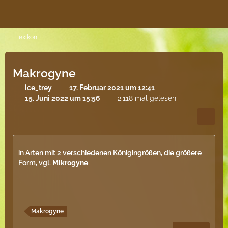
Lexikon
Makrogyne
ice_trey
17. Februar 2021 um 12:41
15. Juni 2022 um 15:56
2.118 mal gelesen
in Arten mit 2 verschiedenen Königingrößen, die größere
Form, vgl.
Mikrogyne
Makrogyne