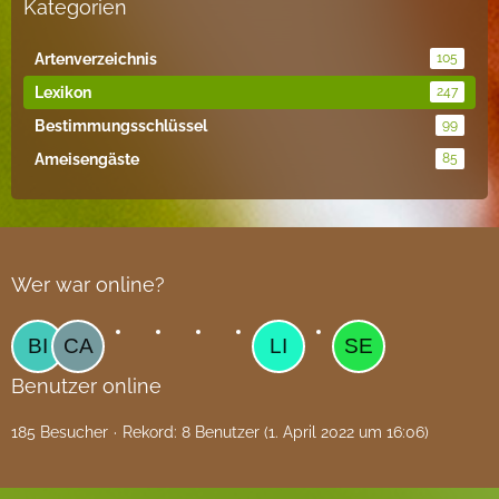
Kategorien
Artenverzeichnis
105
Lexikon
247
Bestimmungsschlüssel
99
Ameisengäste
85
Wer war online?
Benutzer online
185 Besucher
Rekord: 8 Benutzer (
1. April 2022 um 16:06
)