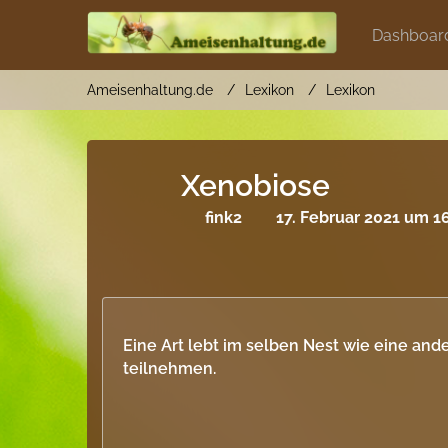
Dashboar
Ameisenhaltung.de
Lexikon
Lexikon
Xenobiose
fink2
17. Februar 2021 um 1
Eine Art lebt im selben Nest wie eine and
teilnehmen.