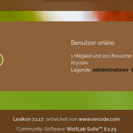
Benutzer online
1 Mitglied und 220 Besucher
Kryolan
Legende
Administratoren
Lexikon 7.1.17
, entwickelt von
www.viecode.com
Community-Software:
WoltLab Suite™ 6.1.23