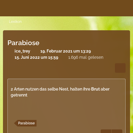
Lexikon
Parabiose
ice_trey
19. Februar 2021 um 13:29
15. Juni 2022 um 15:59
1.696 mal gelesen
2 Arten nutzen das selbe Nest, halten ihre
Brut
aber
getrennt
Parabiose