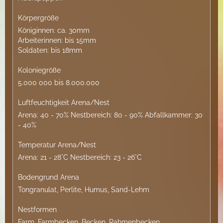
Körpergröße
Königinnen: ca. 30mm
Arbeiterinnen: bis 15mm
Soldaten: bis 18mm
Koloniegröße
5.000 000 bis 8.000.000
Luftfeuchtigkeit Arena/Nest
Arena: 40 - 70% Nestbereich: 80 - 90% Abfallkammer: 30
- 40%
Temperatur Arena/Nest
Arena: 21 - 28°C Nestbereich: 23 - 26°C
Bodengrund Arena
Tongranulat, Perlite, Humus, Sand-Lehm
Nestformen
Farm, Farmbecken, Becken, Rahmenbecken,