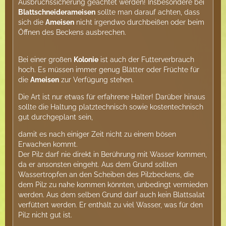
Ausbruchssicherung geachtet werden! Insbesondere bei
Blattschneiderameisen
sollte man darauf achten, dass
sich die
Ameisen
nicht irgendwo durchbeißen oder beim
Öffnen des Beckens ausbrechen.
Bei einer großen
Kolonie
ist auch der Futterverbrauch
hoch. Es müssen immer genug Blätter oder Früchte für
die
Ameisen
zur Verfügung stehen.
Die Art ist nur etwas für erfahrene Halter! Darüber hinaus
sollte die Haltung platztechnisch sowie kostentechnisch
gut durchgeplant sein,
damit es nach einiger Zeit nicht zu einem bösen
Erwachen kommt.
Der Pilz darf nie direkt in Berührung mit Wasser kommen,
da er ansonsten eingeht. Aus dem Grund sollten
Wassertropfen an den Scheiben des Pilzbeckens, die
dem Pilz zu nahe kommen könnten, unbedingt vermieden
werden. Aus dem selben Grund darf auch kein Blattsalat
verfüttert werden. Er enthält zu viel Wasser, was für den
Pilz nicht gut ist.