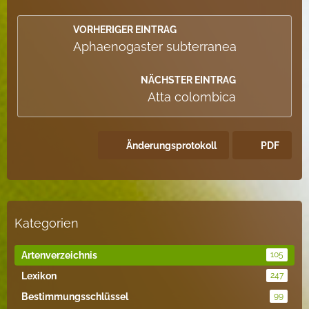
VORHERIGER EINTRAG
Aphaenogaster subterranea
NÄCHSTER EINTRAG
Atta colombica
Änderungsprotokoll
PDF
Kategorien
Artenverzeichnis
105
Lexikon
247
Bestimmungsschlüssel
99