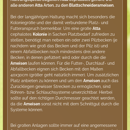
alle anderen
Atta
Arten, zu den
Blattschneiderameisen
.
Bei der langjährigen Haltung macht sich besonders die
Koloniegröße und der damit verbundene Platz- und
Futteranspruch bemerkbar. Um eine große
Atta
cephalotes
Kolonie
in Sachen Platzbedarf zufrieden zu
stellen, benötigt man neben ein oder zwei Pilzbecken (je
nachdem wie groß das Becken und der Pilz ist) und
einem Abfallbecken noch mindestens drei andere
Becken, in denen gefüttert wird oder durch die die
Ameisen
laufen können. Für die Futter-, Durchlauf- und
Abfallbecken eignen sich Becken mit den Maßen
40x30cm (größer geht natürlich immer). Um zusätzlichen
Platz anbieten zu können und um den
Ameisen
auch das
Zurücklegen gewisser Strecken zu ermöglichen, sind
Röhren- bzw. Schlauchsysteme unverzichtbar. Hierbei
sollte auf den richtigen Durchmesser geachtet werden,
da die
Ameisen
sonst nicht mit dem Schnittgut durch die
Systeme können.
Bei großen Anlagen sollte immer auf eine angemessene