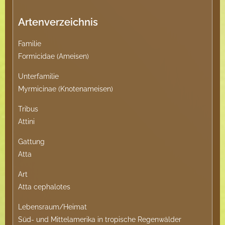
Artenverzeichnis
Familie
Formicidae (Ameisen)
Unterfamilie
Myrmicinae (Knotenameisen)
Tribus
Attini
Gattung
Atta
Art
Atta cephalotes
Lebensraum/Heimat
Süd- und Mittelamerika in tropische Regenwälder