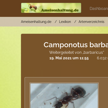
Dashboar
Ameisenhaltung.de
Lexikon
Artenverzeichnis
Camponotus barba
Weitergeleitet von „barbaricus“
19. Mai 2021 um 11:55
6.032 