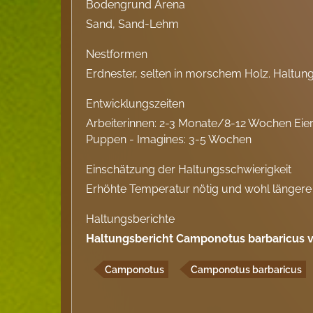
Bodengrund Arena
Sand, Sand-Lehm
Nestformen
Erdnester, selten in morschem Holz. Haltung
Entwicklungszeiten
Arbeiterinnen: 2-3 Monate/8-12 Wochen Eie
Puppen - Imagines: 3-5 Wochen
Einschätzung der Haltungsschwierigkeit
Erhöhte Temperatur nötig und wohl längere
Haltungsberichte
Haltungsbericht Camponotus barbaricus
Camponotus
Camponotus barbaricus