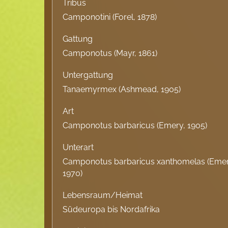
Tribus
Camponotini (Forel, 1878)
Gattung
Camponotus (Mayr, 1861)
Untergattung
Tanaemyrmex (Ashmead, 1905)
Art
Camponotus barbaricus (Emery, 1905)
Unterart
Camponotus barbaricus xanthomelas (Emery
1970)
Lebensraum/Heimat
Südeuropa bis Nordafrika