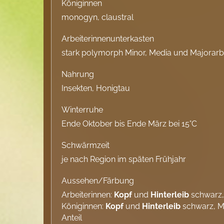
Königinnen
monogyn, claustral
Arbeiterinnenunterkasten
stark polymorph Minor, Media und Majorarb
Nahrung
Insekten, Honigtau
Winterruhe
Ende Oktober bis Ende März bei 15°C
Schwärmzeit
je nach Region im späten Frühjahr
Aussehen/Färbung
Arbeiterinnen:
Kopf
und
Hinterleib
schwarz, 
Königinnen:
Kopf
und
Hinterleib
schwarz, Mi
Anteil