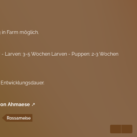
 in Farm möglich.
r - Larven: 3-5 Wochen Larven - Puppen: 2-3 Wochen
 Entwicklungsdauer.
 von Ahmaese
Rossameise