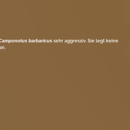
sehr aggressiv. Sie legt keine
Camponotus
barbaricus
an.