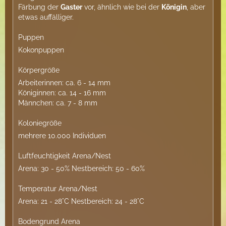
Färbung der
Gaster
vor, ähnlich wie bei der
Königin
, aber
etwas auffälliger.
Puppen
Kokonpuppen
Körpergröße
Arbeiterinnen: ca. 6 - 14 mm
Königinnen: ca. 14 - 16 mm
Männchen: ca. 7 - 8 mm
Koloniegröße
mehrere 10.000 Individuen
Luftfeuchtigkeit Arena/Nest
Arena: 30 - 50% Nestbereich: 50 - 60%
Temperatur Arena/Nest
Arena: 21 - 28°C Nestbereich: 24 - 28°C
Bodengrund Arena