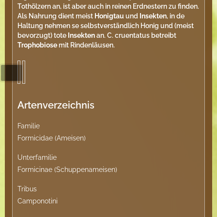
Tothölzern an, ist aber auch in reinen Erdnestern zu finden.
Als Nahrung dient meist
Honigtau
und
Insekten
, in de
Haltung nehmen se selbstverständlich Honig und (meist
bevorzugt) tote
Insekten
an. C. cruentatus betreibt
Trophobiose
mit Rindenläusen.
Artenverzeichnis
Familie
Formicidae (Ameisen)
Unterfamilie
Formicinae (Schuppenameisen)
Tribus
Camponotini