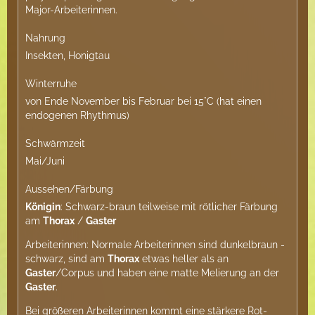
Major-Arbeiterinnen.
Nahrung
Insekten, Honigtau
Winterruhe
von Ende November bis Februar bei 15°C (hat einen
endogenen Rhythmus)
Schwärmzeit
Mai/Juni
Aussehen/Färbung
Königin
: Schwarz-braun teilweise mit rötlicher Färbung
am
Thorax
/
Gaster
Arbeiterinnen: Normale Arbeiterinnen sind dunkelbraun -
schwarz, sind am
Thorax
etwas heller als an
Gaster
/Corpus und haben eine matte Melierung an der
Gaster
.
Bei größeren Arbeiterinnen kommt eine stärkere Rot-