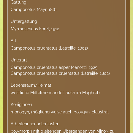
Gattung
Camponotus Mayr, 1861
Untergattung
Myrmosericus Forel, 1912
Art
Camponotus cruentatus (Latreille, 1802)
Unterart
Camponotus cruentatus asper Menozzi, 1925;
Camponotus cruentatus cruentatus (Latreille, 1802)
Lebensraum/Heimat
westliche Mittelmeerländer, auch im Maghreb
Königinnen
monogyn, möglicherweise auch polygyn. claustral
Arbeiterinnenunterkasten
polymorph mit gleitenden Übergängen von Minor- zu