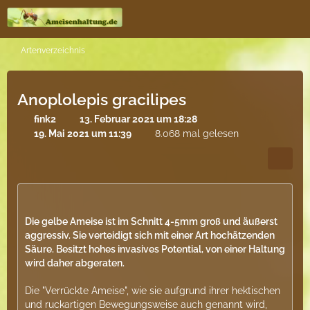
Artenverzeichnis
Anoplolepis gracilipes
fink2
13. Februar 2021 um 18:28
19. Mai 2021 um 11:39
8.068 mal gelesen
Die gelbe Ameise ist im Schnitt 4-5mm groß und äußerst
aggressiv. Sie verteidigt sich mit einer Art hochätzenden
Säure. Besitzt hohes invasives Potential, von einer Haltung
wird daher abgeraten.
Die "Verrückte Ameise", wie sie aufgrund ihrer hektischen
und ruckartigen Bewegungsweise auch genannt wird,