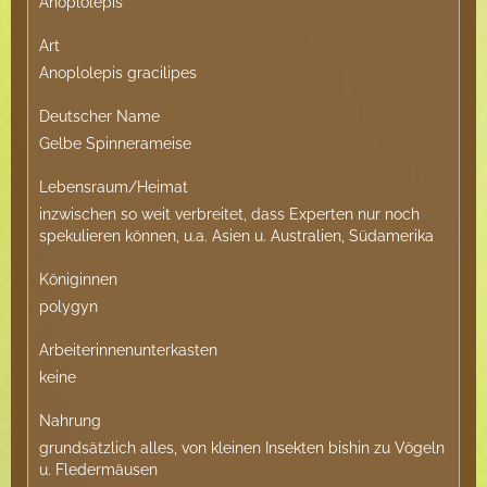
Anoplolepis
Art
Anoplolepis gracilipes
Deutscher Name
Gelbe Spinnerameise
Lebensraum/Heimat
inzwischen so weit verbreitet, dass Experten nur noch
spekulieren können, u.a. Asien u. Australien, Südamerika
Königinnen
polygyn
Arbeiterinnenunterkasten
keine
Nahrung
grundsätzlich alles, von kleinen Insekten bishin zu Vögeln
u. Fledermäusen