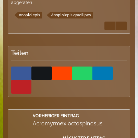
abgeraten
Anoplolepis
Anoplolepis gracilipes
Teilen
VORHERIGER EINTRAG
Acromyrmex octospinosus