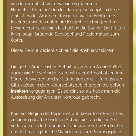
wurde vermutlich vor etwa siebzig Jahren mit
Handelsschiffen auf den Inseln eingeschleppt. In dieser
Zeit ist es der Ameise gelungen, etwa ein Fünftel des
Inselregenwaldes unter ihre Kontrolle zu bringen. Ihre
Reviere erstrecken sich bis hoch in die Bäume. Dort fallen
ihnen sogar brütende Seevögel und Fledermäuse zum
Opfer.
Dieser Bericht bezieht sich auf die Weihnachtsinseln:
Die gelbe Ameise ist im Schnitt 4-5mm groß und äußerst
aggressiv. Sie verteidigt sich mit einer Art hochätzenden
Säure, deswegen wird seit Ende 2002 mit Hilfe massiver
Gifteinsätze in dem Naturschutzgebiet gegen die gelben
Insekten
vorgegangen. Es scheint so, als habe man die
Ausbreitung der Art unter Kontrolle gebracht.
Kurz vor Beginn der Regenzeit auf dieser Insel kommt es
zu einem ganz besonderen Schauspiel. Zu dieser Zeit
verlassen die dort lebenden Landkrabben ihre Erdlöcher
und treten die jährliche Wanderung zum Paarungsplatz