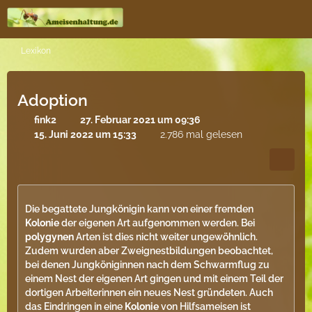
Lexikon
Adoption
fink2
27. Februar 2021 um 09:36
15. Juni 2022 um 15:33
2.786 mal gelesen
Die begattete Jungkönigin kann von einer fremden
Kolonie
der eigenen Art aufgenommen werden. Bei
polygynen
Arten ist dies nicht weiter ungewöhnlich.
Zudem wurden aber Zweignestbildungen beobachtet,
bei denen Jungköniginnen nach dem Schwarmflug zu
einem Nest der eigenen Art gingen und mit einem Teil der
dortigen Arbeiterinnen ein neues Nest gründeten. Auch
das Eindringen in eine
Kolonie
von Hilfsameisen ist