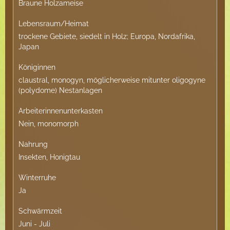
Braune Holzameise
Lebensraum/Heimat
trockene Gebiete, siedelt in Holz; Europa, Nordafrika,
Japan
Königinnen
claustral, monogyn, möglicherweise mitunter oligogyne
(polydome) Nestanlagen
Arbeiterinnenunterkasten
Nein, monomorph
Nahrung
Insekten, Honigtau
Winterruhe
Ja
Schwärmzeit
Juni - Juli