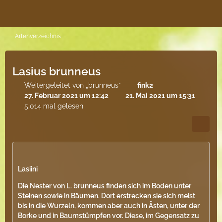
Artenverzeichnis
Lasius brunneus
Weitergeleitet von „brunneus“
fink2
27. Februar 2021 um 12:42
21. Mai 2021 um 15:31
5.014 mal gelesen
Lasiini
Die Nester von L. brunneus finden sich im Boden unter
Steinen sowie in Bäumen. Dort erstrecken sie sich meist
bis in die Wurzeln, kommen aber auch in Ästen, unter der
Borke und in Baumstümpfen vor. Diese, im Gegensatz zu