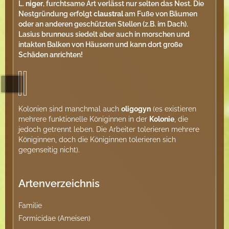
L.
niger
, furchtsame Art verlässt nur selten das Nest. Die
Nestgründung erfolgt
claustral
am Fuße von Bäumen
oder an anderen geschützten Stellen (z.B. im Dach).
Lasius brunneus siedelt aber auch in morschen und
intakten Balken von Häusern und kann dort große
Schäden anrichten!
Kolonien sind manchmal auch
oligogyn
(es existieren
mehrere funktionelle Königinnen in der
Kolonie
, die
jedoch getrennt leben. Die Arbeiter tolerieren mehrere
Königinnen, doch die Königinnen tolerieren sich
gegenseitig nicht).
Artenverzeichnis
Familie
Formicidae (Ameisen)