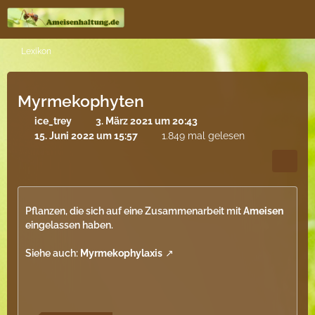
Lexikon
Myrmekophyten
ice_trey
3. März 2021 um 20:43
15. Juni 2022 um 15:57
1.849 mal gelesen
Pflanzen, die sich auf eine Zusammenarbeit mit
Ameisen
eingelassen haben.
Siehe auch:
Myrmekophylaxis