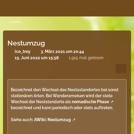
Lexikon
Nestumzug
ice_trey
3. März 2021 um 20:44
15. Juni 2022 um 15:58
1.915 mal gelesen
Bezeichnet den Wechsel des Nestastandortes bei sonst
stationären Arten. Bei Wanderameisen wird der stete
Wechsel der Neststandorte als
nomadische Phase
bezeichnet und kann periodisch oder stets auftreten.
Siehe auch:
AWiki: Nestumzug