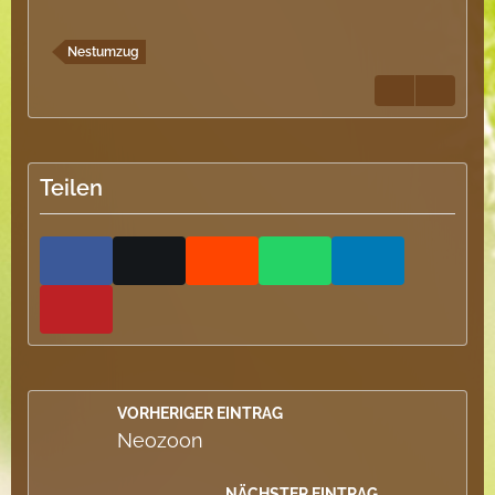
Nestumzug
Teilen
VORHERIGER EINTRAG
Neozoon
NÄCHSTER EINTRAG