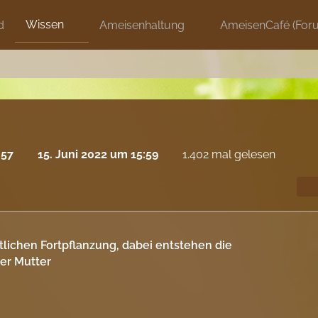
Wissen
d
Ameisenhaltung
AmeisenCafé (For
:57
15. Juni 2022 um 15:59
1.402 mal gelesen
tlichen Fortpflanzung, dabei entstehen die
er Mutter