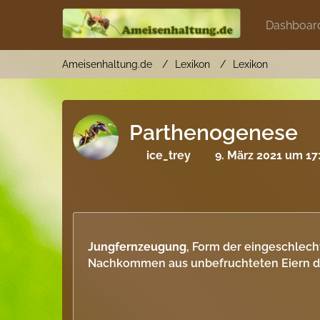
Dashboar
Ameisenhaltung.de
Lexikon
Lexikon
Parthenogenese
ice_trey
9. März 2021 um 17
Jungfernzeugung
, Form der eingeschlech
Nachkommen aus unbefruchteten Eiern d