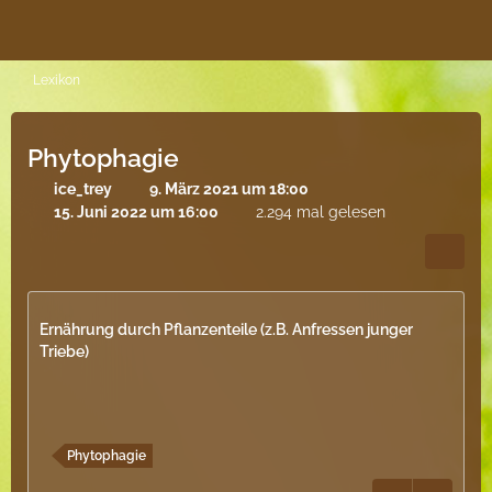
Lexikon
Phytophagie
ice_trey
9. März 2021 um 18:00
15. Juni 2022 um 16:00
2.294 mal gelesen
Ernährung durch Pflanzenteile (z.B. Anfressen junger
Triebe)
Phytophagie