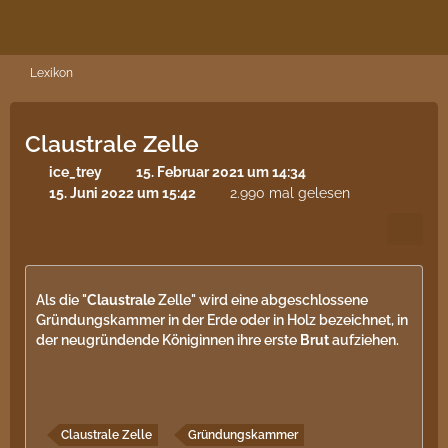
Lexikon
Claustrale Zelle
ice_trey
15. Februar 2021 um 14:34
15. Juni 2022 um 15:42
2.990 mal gelesen
Als die "
Claustrale
Zelle" wird eine abgeschlossene
Gründungskammer in der Erde oder in Holz bezeichnet, in
der neugründende Königinnen ihre erste
Brut
aufziehen.
Claustrale Zelle
Gründungskammer