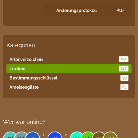
Änderungsprotokoll
PDF
Kategorien
Artenverzeichnis
105
Lexikon
247
Bestimmungsschlüssel
99
Ameisengäste
85
Wer war online?