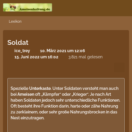
Lexikon
Soldat
ice_trey
10. März 2021 um 12:06
15. Juni 2022 um 16:02
3.821 mal gelesen
Spezielle
Unterkaste
. Unter Soldaten versteht man auch
bei
Ameisen
oft „Kämpfer“ oder „Krieger“. Je nach Art
haben Soldaten jedoch sehr unterschiedliche Funktionen.
Oft besteht ihre Funktion darin, harte oder zähe Nahrung
zu zerkleinern, oder sehr große Nahrungsbrocken in das
Nest einzutragen.