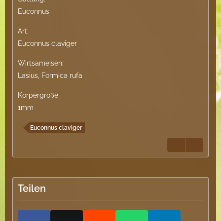
Euconnus
Art:
Euconnus claviger
Wirtsameisen:
Lasius, Formica rufa
Körpergröße:
1mm
Euconnus claviger
Teilen