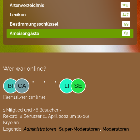
Artenverzeichnis
105
Lexikon
247
Bestimmungsschlüssel
99
Ameisengäste
85
Wer war online?
Benutzer online
1 Mitglied und 46 Besucher
Rekord: 8 Benutzer (
1. April 2022 um 16:06
)
Kryolan
Legende
Administratoren
Super-Moderatoren
Moderatoren